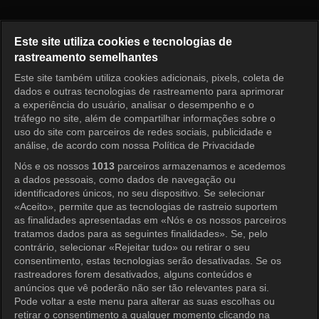
Infinite Challenge Episode 542
Este site utiliza cookies e tecnologias de
rastreamento semelhantes
Este site também utiliza cookies adicionais, pixels, coleta de
Entrar
dados e outras tecnologias de rastreamento para aprimorar
a experiência do usuário, analisar o desempenho e o
tráfego no site, além de compartilhar informações sobre o
uso do site com parceiros de redes sociais, publicidade e
análise, de acordo com nossa Política de Privacidade
Nós e os nossos
1013
parceiros armazenamos e acedemos
a dados pessoais, como dados de navegação ou
identificadores únicos, no seu dispositivo. Se selecionar
«Aceito», permite que as tecnologias de rastreio suportem
as finalidades apresentadas em «Nós e os nossos parceiros
tratamos dados para as seguintes finalidades». Se, pelo
contrário, selecionar «Rejeitar tudo» ou retirar o seu
consentimento, estas tecnologias serão desativadas. Se os
rastreadores forem desativados, alguns conteúdos e
anúncios que vê poderão não ser tão relevantes para si.
Pode voltar a este menu para alterar as suas escolhas ou
retirar o consentimento a qualquer momento clicando na