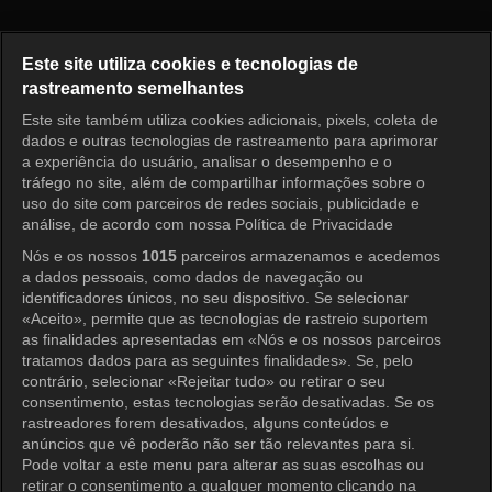
Vínculos de Família Episódio 2
Este site utiliza cookies e tecnologias de
rastreamento semelhantes
Este site também utiliza cookies adicionais, pixels, coleta de
Entrar
dados e outras tecnologias de rastreamento para aprimorar
a experiência do usuário, analisar o desempenho e o
tráfego no site, além de compartilhar informações sobre o
uso do site com parceiros de redes sociais, publicidade e
análise, de acordo com nossa Política de Privacidade
Nós e os nossos
1015
parceiros armazenamos e acedemos
a dados pessoais, como dados de navegação ou
identificadores únicos, no seu dispositivo. Se selecionar
«Aceito», permite que as tecnologias de rastreio suportem
as finalidades apresentadas em «Nós e os nossos parceiros
tratamos dados para as seguintes finalidades». Se, pelo
contrário, selecionar «Rejeitar tudo» ou retirar o seu
consentimento, estas tecnologias serão desativadas. Se os
rastreadores forem desativados, alguns conteúdos e
anúncios que vê poderão não ser tão relevantes para si.
Pode voltar a este menu para alterar as suas escolhas ou
retirar o consentimento a qualquer momento clicando na