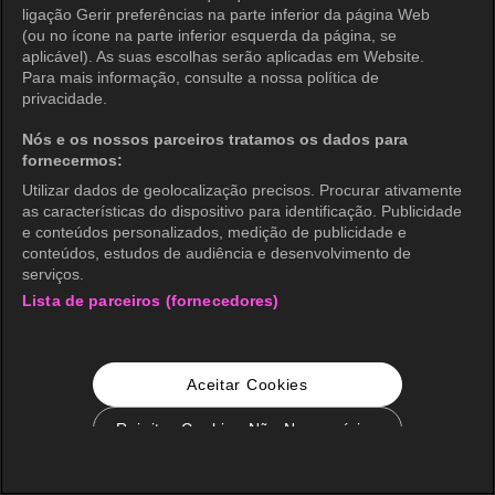
ligação Gerir preferências na parte inferior da página Web
(ou no ícone na parte inferior esquerda da página, se
aplicável). As suas escolhas serão aplicadas em Website.
Para mais informação, consulte a nossa política de
privacidade.
Nós e os nossos parceiros tratamos os dados para
fornecermos:
Utilizar dados de geolocalização precisos. Procurar ativamente
as características do dispositivo para identificação. Publicidade
e conteúdos personalizados, medição de publicidade e
conteúdos, estudos de audiência e desenvolvimento de
serviços.
Lista de parceiros (fornecedores)
Aceitar Cookies
Rejeitar Cookies Não Necessários
Configurações de Cookie