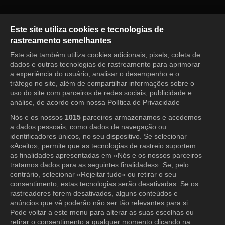
Receita de Amor Episódio 46
Este site utiliza cookies e tecnologias de
rastreamento semelhantes
Este site também utiliza cookies adicionais, pixels, coleta de
Entrar
dados e outras tecnologias de rastreamento para aprimorar
a experiência do usuário, analisar o desempenho e o
tráfego no site, além de compartilhar informações sobre o
uso do site com parceiros de redes sociais, publicidade e
análise, de acordo com nossa Política de Privacidade
Nós e os nossos
1015
parceiros armazenamos e acedemos
a dados pessoais, como dados de navegação ou
identificadores únicos, no seu dispositivo. Se selecionar
«Aceito», permite que as tecnologias de rastreio suportem
as finalidades apresentadas em «Nós e os nossos parceiros
tratamos dados para as seguintes finalidades». Se, pelo
contrário, selecionar «Rejeitar tudo» ou retirar o seu
consentimento, estas tecnologias serão desativadas. Se os
rastreadores forem desativados, alguns conteúdos e
anúncios que vê poderão não ser tão relevantes para si.
Pode voltar a este menu para alterar as suas escolhas ou
retirar o consentimento a qualquer momento clicando na