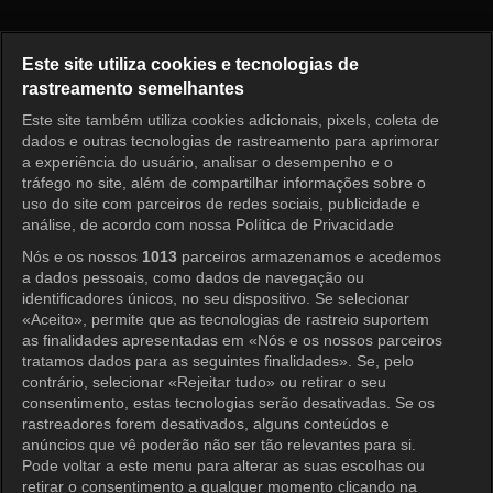
Running Man Episódio 810
Este site utiliza cookies e tecnologias de
rastreamento semelhantes
Este site também utiliza cookies adicionais, pixels, coleta de
Entrar
dados e outras tecnologias de rastreamento para aprimorar
a experiência do usuário, analisar o desempenho e o
tráfego no site, além de compartilhar informações sobre o
uso do site com parceiros de redes sociais, publicidade e
análise, de acordo com nossa Política de Privacidade
Nós e os nossos
1013
parceiros armazenamos e acedemos
a dados pessoais, como dados de navegação ou
identificadores únicos, no seu dispositivo. Se selecionar
«Aceito», permite que as tecnologias de rastreio suportem
as finalidades apresentadas em «Nós e os nossos parceiros
tratamos dados para as seguintes finalidades». Se, pelo
contrário, selecionar «Rejeitar tudo» ou retirar o seu
consentimento, estas tecnologias serão desativadas. Se os
rastreadores forem desativados, alguns conteúdos e
anúncios que vê poderão não ser tão relevantes para si.
Pode voltar a este menu para alterar as suas escolhas ou
retirar o consentimento a qualquer momento clicando na