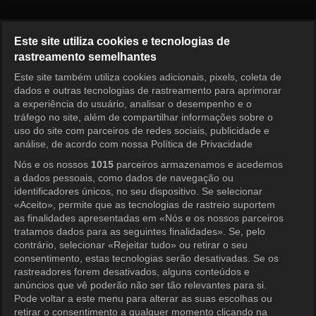
Receita de Amor Episódio 45
Este site utiliza cookies e tecnologias de
rastreamento semelhantes
Este site também utiliza cookies adicionais, pixels, coleta de
Entrar
dados e outras tecnologias de rastreamento para aprimorar
a experiência do usuário, analisar o desempenho e o
tráfego no site, além de compartilhar informações sobre o
uso do site com parceiros de redes sociais, publicidade e
análise, de acordo com nossa Política de Privacidade
Nós e os nossos
1015
parceiros armazenamos e acedemos
a dados pessoais, como dados de navegação ou
identificadores únicos, no seu dispositivo. Se selecionar
«Aceito», permite que as tecnologias de rastreio suportem
as finalidades apresentadas em «Nós e os nossos parceiros
tratamos dados para as seguintes finalidades». Se, pelo
contrário, selecionar «Rejeitar tudo» ou retirar o seu
consentimento, estas tecnologias serão desativadas. Se os
rastreadores forem desativados, alguns conteúdos e
anúncios que vê poderão não ser tão relevantes para si.
Pode voltar a este menu para alterar as suas escolhas ou
retirar o consentimento a qualquer momento clicando na