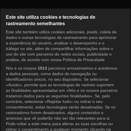
Nossos Dias Felizes Episódio 
Este site utiliza cookies e tecnologias de
rastreamento semelhantes
Este site também utiliza cookies adicionais, pixels, coleta de
Entrar
dados e outras tecnologias de rastreamento para aprimorar
a experiência do usuário, analisar o desempenho e o
tráfego no site, além de compartilhar informações sobre o
uso do site com parceiros de redes sociais, publicidade e
análise, de acordo com nossa Política de Privacidade
Nós e os nossos
1013
parceiros armazenamos e acedemos
a dados pessoais, como dados de navegação ou
identificadores únicos, no seu dispositivo. Se selecionar
«Aceito», permite que as tecnologias de rastreio suportem
as finalidades apresentadas em «Nós e os nossos parceiros
tratamos dados para as seguintes finalidades». Se, pelo
contrário, selecionar «Rejeitar tudo» ou retirar o seu
consentimento, estas tecnologias serão desativadas. Se os
rastreadores forem desativados, alguns conteúdos e
anúncios que vê poderão não ser tão relevantes para si.
Pode voltar a este menu para alterar as suas escolhas ou
retirar o consentimento a qualquer momento clicando na