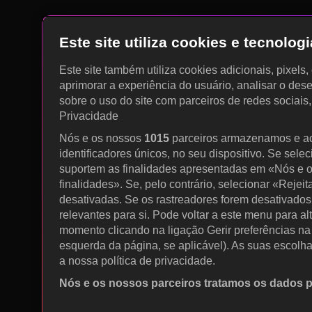
Este site utiliza cookies e tecnolo
Este site também utiliza cookies adicionais, pixels
aprimorar a experiência do usuário, analisar o des
sobre o uso do site com parceiros de redes sociais
Privacidade
Nós e os nossos
1015
parceiros armazenamos e a
identificadores únicos, no seu dispositivo. Se sele
suportem as finalidades apresentadas em «Nós e o
finalidades». Se, pelo contrário, selecionar «Rejeit
desativadas. Se os rastreadores forem desativados
relevantes para si. Pode voltar a este menu para al
momento clicando na ligação Gerir preferências na p
esquerda da página, se aplicável). As suas escolh
a nossa política de privacidade.
Nós e os nossos parceiros tratamos os dados 
Utilizar dados de geolocalização precisos. Procurar