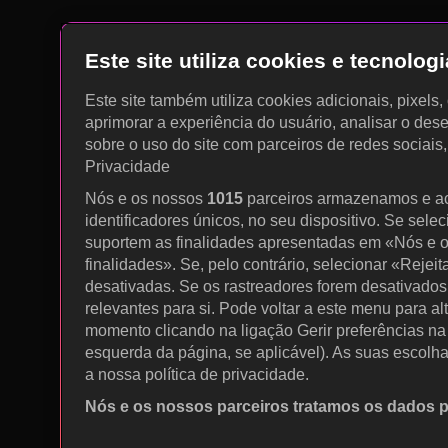
Este site utiliza cookies e tecnolo
Este site também utiliza cookies adicionais, pixels
aprimorar a experiência do usuário, analisar o des
sobre o uso do site com parceiros de redes sociais
Privacidade
Nós e os nossos
1015
parceiros armazenamos e a
identificadores únicos, no seu dispositivo. Se sele
suportem as finalidades apresentadas em «Nós e o
finalidades». Se, pelo contrário, selecionar «Rejeit
desativadas. Se os rastreadores forem desativados
relevantes para si. Pode voltar a este menu para al
momento clicando na ligação Gerir preferências na p
esquerda da página, se aplicável). As suas escolh
a nossa política de privacidade.
Nós e os nossos parceiros tratamos os dados 
Utilizar dados de geolocalização precisos. Procurar