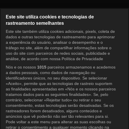
Pérola Vermelha Episódio 75
Este site utiliza cookies e tecnologias de
rastreamento semelhantes
Este site também utiliza cookies adicionais, pixels, coleta de
Entrar
dados e outras tecnologias de rastreamento para aprimorar
a experiência do usuário, analisar o desempenho e o
tráfego no site, além de compartilhar informações sobre o
uso do site com parceiros de redes sociais, publicidade e
análise, de acordo com nossa Política de Privacidade
Nós e os nossos
1015
parceiros armazenamos e acedemos
a dados pessoais, como dados de navegação ou
identificadores únicos, no seu dispositivo. Se selecionar
«Aceito», permite que as tecnologias de rastreio suportem
as finalidades apresentadas em «Nós e os nossos parceiros
tratamos dados para as seguintes finalidades». Se, pelo
contrário, selecionar «Rejeitar tudo» ou retirar o seu
consentimento, estas tecnologias serão desativadas. Se os
rastreadores forem desativados, alguns conteúdos e
anúncios que vê poderão não ser tão relevantes para si.
Pode voltar a este menu para alterar as suas escolhas ou
retirar o consentimento a qualquer momento clicando na