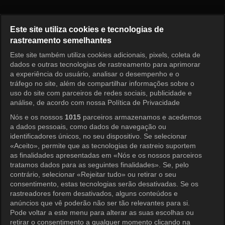
Meu Velho Garotão Episódio 5
Este site utiliza cookies e tecnologias de
rastreamento semelhantes
Este site também utiliza cookies adicionais, pixels, coleta de
Entrar
dados e outras tecnologias de rastreamento para aprimorar
a experiência do usuário, analisar o desempenho e o
tráfego no site, além de compartilhar informações sobre o
uso do site com parceiros de redes sociais, publicidade e
análise, de acordo com nossa Política de Privacidade
Nós e os nossos
1015
parceiros armazenamos e acedemos
a dados pessoais, como dados de navegação ou
identificadores únicos, no seu dispositivo. Se selecionar
«Aceito», permite que as tecnologias de rastreio suportem
as finalidades apresentadas em «Nós e os nossos parceiros
tratamos dados para as seguintes finalidades». Se, pelo
contrário, selecionar «Rejeitar tudo» ou retirar o seu
consentimento, estas tecnologias serão desativadas. Se os
rastreadores forem desativados, alguns conteúdos e
anúncios que vê poderão não ser tão relevantes para si.
Pode voltar a este menu para alterar as suas escolhas ou
retirar o consentimento a qualquer momento clicando na