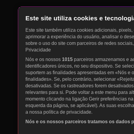
Este site utiliza cookies e tecnolo
Este site também utiliza cookies adicionais, pixels
aprimorar a experiência do usuário, analisar o des
sobre o uso do site com parceiros de redes sociais
Privacidade
Nós e os nossos
1015
parceiros armazenamos e a
identificadores únicos, no seu dispositivo. Se sele
suportem as finalidades apresentadas em «Nós e o
finalidades». Se, pelo contrário, selecionar «Rejeit
desativadas. Se os rastreadores forem desativados
relevantes para si. Pode voltar a este menu para al
momento clicando na ligação Gerir preferências na p
esquerda da página, se aplicável). As suas escolh
a nossa política de privacidade.
Nós e os nossos parceiros tratamos os dados 
Utilizar dados de geolocalização precisos. Procurar