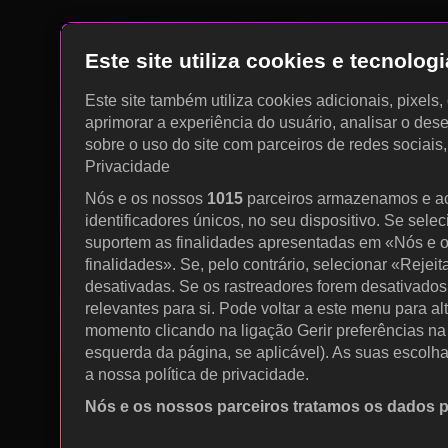
Este site utiliza cookies e tecnolo
Este site também utiliza cookies adicionais, pixels
aprimorar a experiência do usuário, analisar o des
sobre o uso do site com parceiros de redes sociais
Privacidade
Nós e os nossos
1015
parceiros armazenamos e a
identificadores únicos, no seu dispositivo. Se sele
suportem as finalidades apresentadas em «Nós e o
finalidades». Se, pelo contrário, selecionar «Rejeit
desativadas. Se os rastreadores forem desativados
relevantes para si. Pode voltar a este menu para al
momento clicando na ligação Gerir preferências na p
esquerda da página, se aplicável). As suas escolh
a nossa política de privacidade.
Nós e os nossos parceiros tratamos os dados 
Utilizar dados de geolocalização precisos. Procurar