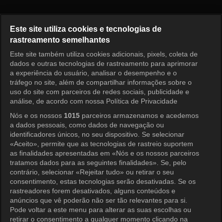
Nossos Dias Felizes Episódio 
Este site utiliza cookies e tecnologias de
rastreamento semelhantes
Este site também utiliza cookies adicionais, pixels, coleta de
Entrar
dados e outras tecnologias de rastreamento para aprimorar
a experiência do usuário, analisar o desempenho e o
tráfego no site, além de compartilhar informações sobre o
uso do site com parceiros de redes sociais, publicidade e
análise, de acordo com nossa Política de Privacidade
Nós e os nossos
1015
parceiros armazenamos e acedemos
a dados pessoais, como dados de navegação ou
identificadores únicos, no seu dispositivo. Se selecionar
«Aceito», permite que as tecnologias de rastreio suportem
as finalidades apresentadas em «Nós e os nossos parceiros
tratamos dados para as seguintes finalidades». Se, pelo
contrário, selecionar «Rejeitar tudo» ou retirar o seu
consentimento, estas tecnologias serão desativadas. Se os
rastreadores forem desativados, alguns conteúdos e
anúncios que vê poderão não ser tão relevantes para si.
Pode voltar a este menu para alterar as suas escolhas ou
retirar o consentimento a qualquer momento clicando na