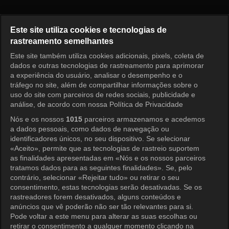
Radio Star Episode 969
Este site utiliza cookies e tecnologias de
rastreamento semelhantes
Este site também utiliza cookies adicionais, pixels, coleta de
Entrar
dados e outras tecnologias de rastreamento para aprimorar
a experiência do usuário, analisar o desempenho e o
tráfego no site, além de compartilhar informações sobre o
uso do site com parceiros de redes sociais, publicidade e
análise, de acordo com nossa Política de Privacidade
Nós e os nossos
1015
parceiros armazenamos e acedemos
a dados pessoais, como dados de navegação ou
identificadores únicos, no seu dispositivo. Se selecionar
«Aceito», permite que as tecnologias de rastreio suportem
as finalidades apresentadas em «Nós e os nossos parceiros
tratamos dados para as seguintes finalidades». Se, pelo
contrário, selecionar «Rejeitar tudo» ou retirar o seu
consentimento, estas tecnologias serão desativadas. Se os
rastreadores forem desativados, alguns conteúdos e
anúncios que vê poderão não ser tão relevantes para si.
Pode voltar a este menu para alterar as suas escolhas ou
retirar o consentimento a qualquer momento clicando na