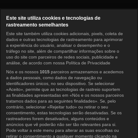
Pérola Vermelha Episódio 73
Este site utiliza cookies e tecnologias de
rastreamento semelhantes
Este site também utiliza cookies adicionais, pixels, coleta de
Entrar
dados e outras tecnologias de rastreamento para aprimorar
a experiência do usuário, analisar o desempenho e o
tráfego no site, além de compartilhar informações sobre o
uso do site com parceiros de redes sociais, publicidade e
análise, de acordo com nossa Política de Privacidade
Nós e os nossos
1015
parceiros armazenamos e acedemos
a dados pessoais, como dados de navegação ou
identificadores únicos, no seu dispositivo. Se selecionar
«Aceito», permite que as tecnologias de rastreio suportem
as finalidades apresentadas em «Nós e os nossos parceiros
tratamos dados para as seguintes finalidades». Se, pelo
contrário, selecionar «Rejeitar tudo» ou retirar o seu
consentimento, estas tecnologias serão desativadas. Se os
rastreadores forem desativados, alguns conteúdos e
anúncios que vê poderão não ser tão relevantes para si.
Pode voltar a este menu para alterar as suas escolhas ou
retirar o consentimento a qualquer momento clicando na