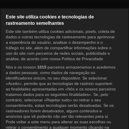
The Manager Episódio 403
Este site utiliza cookies e tecnologias de
rastreamento semelhantes
Este site também utiliza cookies adicionais, pixels, coleta de
Entrar
dados e outras tecnologias de rastreamento para aprimorar
a experiência do usuário, analisar o desempenho e o
tráfego no site, além de compartilhar informações sobre o
uso do site com parceiros de redes sociais, publicidade e
análise, de acordo com nossa Política de Privacidade
Nós e os nossos
1015
parceiros armazenamos e acedemos
a dados pessoais, como dados de navegação ou
identificadores únicos, no seu dispositivo. Se selecionar
«Aceito», permite que as tecnologias de rastreio suportem
as finalidades apresentadas em «Nós e os nossos parceiros
tratamos dados para as seguintes finalidades». Se, pelo
contrário, selecionar «Rejeitar tudo» ou retirar o seu
consentimento, estas tecnologias serão desativadas. Se os
rastreadores forem desativados, alguns conteúdos e
anúncios que vê poderão não ser tão relevantes para si.
Pode voltar a este menu para alterar as suas escolhas ou
retirar o consentimento a qualquer momento clicando na