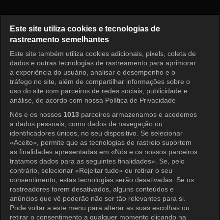
Receita de Amor Episódio 41
Este site utiliza cookies e tecnologias de
rastreamento semelhantes
Este site também utiliza cookies adicionais, pixels, coleta de
Entrar
dados e outras tecnologias de rastreamento para aprimorar
a experiência do usuário, analisar o desempenho e o
tráfego no site, além de compartilhar informações sobre o
uso do site com parceiros de redes sociais, publicidade e
análise, de acordo com nossa Política de Privacidade
Nós e os nossos
1013
parceiros armazenamos e acedemos
a dados pessoais, como dados de navegação ou
identificadores únicos, no seu dispositivo. Se selecionar
«Aceito», permite que as tecnologias de rastreio suportem
as finalidades apresentadas em «Nós e os nossos parceiros
tratamos dados para as seguintes finalidades». Se, pelo
contrário, selecionar «Rejeitar tudo» ou retirar o seu
consentimento, estas tecnologias serão desativadas. Se os
rastreadores forem desativados, alguns conteúdos e
anúncios que vê poderão não ser tão relevantes para si.
Pode voltar a este menu para alterar as suas escolhas ou
retirar o consentimento a qualquer momento clicando na