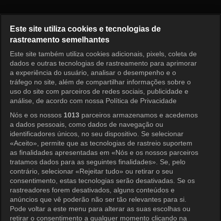
Nossos Dias Felizes Episódio 
Este site utiliza cookies e tecnologias de
rastreamento semelhantes
Este site também utiliza cookies adicionais, pixels, coleta de
Entrar
dados e outras tecnologias de rastreamento para aprimorar
a experiência do usuário, analisar o desempenho e o
tráfego no site, além de compartilhar informações sobre o
uso do site com parceiros de redes sociais, publicidade e
análise, de acordo com nossa Política de Privacidade
Nós e os nossos
1013
parceiros armazenamos e acedemos
a dados pessoais, como dados de navegação ou
identificadores únicos, no seu dispositivo. Se selecionar
«Aceito», permite que as tecnologias de rastreio suportem
as finalidades apresentadas em «Nós e os nossos parceiros
tratamos dados para as seguintes finalidades». Se, pelo
contrário, selecionar «Rejeitar tudo» ou retirar o seu
consentimento, estas tecnologias serão desativadas. Se os
rastreadores forem desativados, alguns conteúdos e
anúncios que vê poderão não ser tão relevantes para si.
Pode voltar a este menu para alterar as suas escolhas ou
retirar o consentimento a qualquer momento clicando na