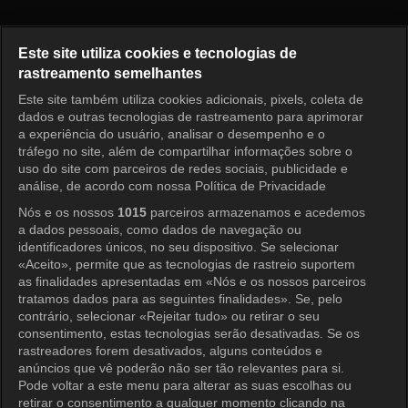
I am Solo Episode 258
Este site utiliza cookies e tecnologias de
rastreamento semelhantes
Este site também utiliza cookies adicionais, pixels, coleta de
Entrar
dados e outras tecnologias de rastreamento para aprimorar
a experiência do usuário, analisar o desempenho e o
tráfego no site, além de compartilhar informações sobre o
uso do site com parceiros de redes sociais, publicidade e
análise, de acordo com nossa Política de Privacidade
Nós e os nossos
1015
parceiros armazenamos e acedemos
a dados pessoais, como dados de navegação ou
identificadores únicos, no seu dispositivo. Se selecionar
«Aceito», permite que as tecnologias de rastreio suportem
as finalidades apresentadas em «Nós e os nossos parceiros
tratamos dados para as seguintes finalidades». Se, pelo
contrário, selecionar «Rejeitar tudo» ou retirar o seu
consentimento, estas tecnologias serão desativadas. Se os
rastreadores forem desativados, alguns conteúdos e
anúncios que vê poderão não ser tão relevantes para si.
Pode voltar a este menu para alterar as suas escolhas ou
retirar o consentimento a qualquer momento clicando na