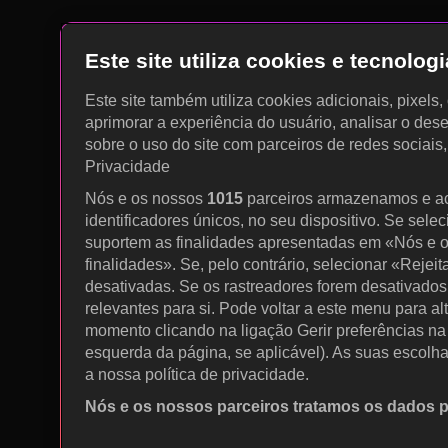
Este site utiliza cookies e tecnolo
Este site também utiliza cookies adicionais, pixels
aprimorar a experiência do usuário, analisar o des
sobre o uso do site com parceiros de redes sociais
Privacidade
Nós e os nossos
1015
parceiros armazenamos e a
identificadores únicos, no seu dispositivo. Se sele
suportem as finalidades apresentadas em «Nós e o
finalidades». Se, pelo contrário, selecionar «Rejeit
desativadas. Se os rastreadores forem desativados
relevantes para si. Pode voltar a este menu para al
momento clicando na ligação Gerir preferências na p
esquerda da página, se aplicável). As suas escolh
a nossa política de privacidade.
Nós e os nossos parceiros tratamos os dados 
Utilizar dados de geolocalização precisos. Procurar