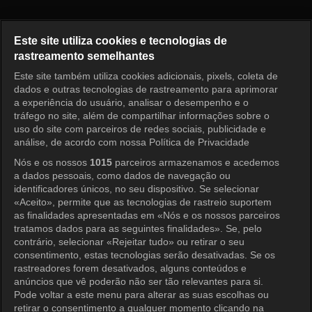
Ruby Ring Episode 38
Este site utiliza cookies e tecnologias de
rastreamento semelhantes
Este site também utiliza cookies adicionais, pixels, coleta de
Entrar
dados e outras tecnologias de rastreamento para aprimorar
a experiência do usuário, analisar o desempenho e o
tráfego no site, além de compartilhar informações sobre o
uso do site com parceiros de redes sociais, publicidade e
análise, de acordo com nossa Política de Privacidade
Nós e os nossos
1015
parceiros armazenamos e acedemos
a dados pessoais, como dados de navegação ou
identificadores únicos, no seu dispositivo. Se selecionar
«Aceito», permite que as tecnologias de rastreio suportem
as finalidades apresentadas em «Nós e os nossos parceiros
tratamos dados para as seguintes finalidades». Se, pelo
contrário, selecionar «Rejeitar tudo» ou retirar o seu
consentimento, estas tecnologias serão desativadas. Se os
rastreadores forem desativados, alguns conteúdos e
anúncios que vê poderão não ser tão relevantes para si.
Pode voltar a este menu para alterar as suas escolhas ou
retirar o consentimento a qualquer momento clicando na