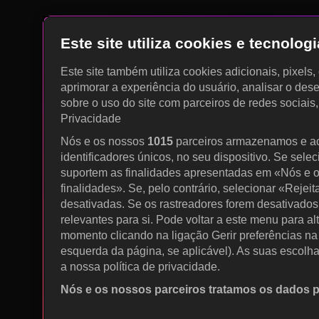
Este site utiliza cookies e tecnolo
Este site também utiliza cookies adicionais, pixels
aprimorar a experiência do usuário, analisar o des
sobre o uso do site com parceiros de redes sociais
Privacidade
Nós e os nossos
1015
parceiros armazenamos e a
identificadores únicos, no seu dispositivo. Se sele
suportem as finalidades apresentadas em «Nós e o
finalidades». Se, pelo contrário, selecionar «Rejeit
desativadas. Se os rastreadores forem desativados
relevantes para si. Pode voltar a este menu para al
momento clicando na ligação Gerir preferências na p
esquerda da página, se aplicável). As suas escolh
a nossa política de privacidade.
Nós e os nossos parceiros tratamos os dados 
Utilizar dados de geolocalização precisos. Procurar