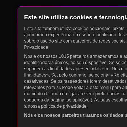
Este site utiliza cookies e tecnolo
Este site também utiliza cookies adicionais, pixels
aprimorar a experiência do usuário, analisar o des
sobre o uso do site com parceiros de redes sociais
Privacidade
Nós e os nossos
1015
parceiros armazenamos e a
identificadores únicos, no seu dispositivo. Se sele
suportem as finalidades apresentadas em «Nós e o
finalidades». Se, pelo contrário, selecionar «Rejeit
desativadas. Se os rastreadores forem desativados
relevantes para si. Pode voltar a este menu para al
momento clicando na ligação Gerir preferências na p
esquerda da página, se aplicável). As suas escolh
a nossa política de privacidade.
Nós e os nossos parceiros tratamos os dados 
Utilizar dados de geolocalização precisos. Procurar