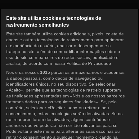
The Manager Episódio 402
Este site utiliza cookies e tecnologias de
rastreamento semelhantes
Este site também utiliza cookies adicionais, pixels, coleta de
Entrar
dados e outras tecnologias de rastreamento para aprimorar
a experiência do usuário, analisar o desempenho e o
tráfego no site, além de compartilhar informações sobre o
uso do site com parceiros de redes sociais, publicidade e
análise, de acordo com nossa Política de Privacidade
Nós e os nossos
1015
parceiros armazenamos e acedemos
a dados pessoais, como dados de navegação ou
identificadores únicos, no seu dispositivo. Se selecionar
«Aceito», permite que as tecnologias de rastreio suportem
as finalidades apresentadas em «Nós e os nossos parceiros
tratamos dados para as seguintes finalidades». Se, pelo
contrário, selecionar «Rejeitar tudo» ou retirar o seu
consentimento, estas tecnologias serão desativadas. Se os
rastreadores forem desativados, alguns conteúdos e
anúncios que vê poderão não ser tão relevantes para si.
Pode voltar a este menu para alterar as suas escolhas ou
retirar o consentimento a qualquer momento clicando na