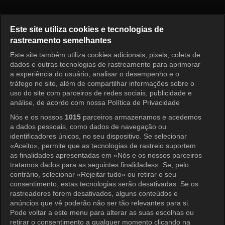
Como Você Se Diverte? Episód
Este site utiliza cookies e tecnologias de
rastreamento semelhantes
Este site também utiliza cookies adicionais, pixels, coleta de
Entrar
dados e outras tecnologias de rastreamento para aprimorar
a experiência do usuário, analisar o desempenho e o
tráfego no site, além de compartilhar informações sobre o
uso do site com parceiros de redes sociais, publicidade e
análise, de acordo com nossa Política de Privacidade
Nós e os nossos
1015
parceiros armazenamos e acedemos
a dados pessoais, como dados de navegação ou
identificadores únicos, no seu dispositivo. Se selecionar
«Aceito», permite que as tecnologias de rastreio suportem
as finalidades apresentadas em «Nós e os nossos parceiros
tratamos dados para as seguintes finalidades». Se, pelo
contrário, selecionar «Rejeitar tudo» ou retirar o seu
consentimento, estas tecnologias serão desativadas. Se os
rastreadores forem desativados, alguns conteúdos e
anúncios que vê poderão não ser tão relevantes para si.
Pode voltar a este menu para alterar as suas escolhas ou
retirar o consentimento a qualquer momento clicando na