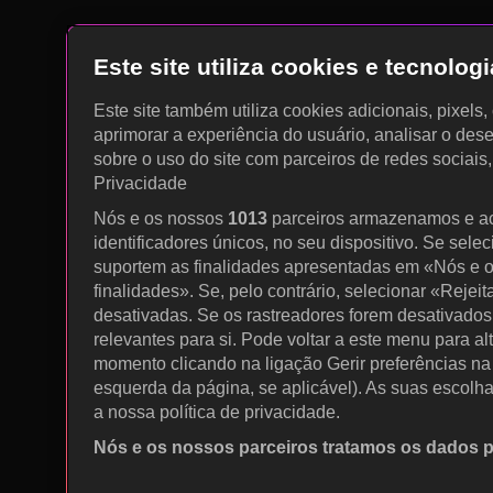
Este site utiliza cookies e tecnolo
Este site também utiliza cookies adicionais, pixels
aprimorar a experiência do usuário, analisar o des
sobre o uso do site com parceiros de redes sociais
Privacidade
Nós e os nossos
1013
parceiros armazenamos e a
identificadores únicos, no seu dispositivo. Se sele
suportem as finalidades apresentadas em «Nós e o
finalidades». Se, pelo contrário, selecionar «Rejeit
desativadas. Se os rastreadores forem desativados
relevantes para si. Pode voltar a este menu para al
momento clicando na ligação Gerir preferências na p
esquerda da página, se aplicável). As suas escolh
a nossa política de privacidade.
Nós e os nossos parceiros tratamos os dados 
Utilizar dados de geolocalização precisos. Procurar