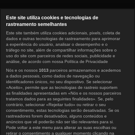
I am Solo, Love Forever Episo
Este site utiliza cookies e tecnologias de
rastreamento semelhantes
Este site também utiliza cookies adicionais, pixels, coleta de
Entrar
dados e outras tecnologias de rastreamento para aprimorar
a experiência do usuário, analisar o desempenho e o
tráfego no site, além de compartilhar informações sobre o
uso do site com parceiros de redes sociais, publicidade e
análise, de acordo com nossa Política de Privacidade
Nós e os nossos
1013
parceiros armazenamos e acedemos
a dados pessoais, como dados de navegação ou
identificadores únicos, no seu dispositivo. Se selecionar
«Aceito», permite que as tecnologias de rastreio suportem
as finalidades apresentadas em «Nós e os nossos parceiros
tratamos dados para as seguintes finalidades». Se, pelo
contrário, selecionar «Rejeitar tudo» ou retirar o seu
consentimento, estas tecnologias serão desativadas. Se os
rastreadores forem desativados, alguns conteúdos e
anúncios que vê poderão não ser tão relevantes para si.
Pode voltar a este menu para alterar as suas escolhas ou
retirar o consentimento a qualquer momento clicando na