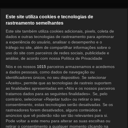
Pérola Vermelha Episódio 66
Este site utiliza cookies e tecnologias de
rastreamento semelhantes
Este site também utiliza cookies adicionais, pixels, coleta de
Entrar
dados e outras tecnologias de rastreamento para aprimorar
a experiência do usuário, analisar o desempenho e o
tráfego no site, além de compartilhar informações sobre o
uso do site com parceiros de redes sociais, publicidade e
análise, de acordo com nossa Política de Privacidade
Nós e os nossos
1015
parceiros armazenamos e acedemos
a dados pessoais, como dados de navegação ou
identificadores únicos, no seu dispositivo. Se selecionar
«Aceito», permite que as tecnologias de rastreio suportem
as finalidades apresentadas em «Nós e os nossos parceiros
tratamos dados para as seguintes finalidades». Se, pelo
contrário, selecionar «Rejeitar tudo» ou retirar o seu
consentimento, estas tecnologias serão desativadas. Se os
rastreadores forem desativados, alguns conteúdos e
anúncios que vê poderão não ser tão relevantes para si.
Pode voltar a este menu para alterar as suas escolhas ou
retirar o consentimento a qualquer momento clicando na