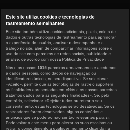
O Primeiro Homem Episódio 1
Este site utiliza cookies e tecnologias de
rastreamento semelhantes
Este site também utiliza cookies adicionais, pixels, coleta de
Entrar
dados e outras tecnologias de rastreamento para aprimorar
a experiência do usuário, analisar o desempenho e o
tráfego no site, além de compartilhar informações sobre o
uso do site com parceiros de redes sociais, publicidade e
análise, de acordo com nossa Política de Privacidade
Nós e os nossos
1015
parceiros armazenamos e acedemos
a dados pessoais, como dados de navegação ou
identificadores únicos, no seu dispositivo. Se selecionar
«Aceito», permite que as tecnologias de rastreio suportem
as finalidades apresentadas em «Nós e os nossos parceiros
tratamos dados para as seguintes finalidades». Se, pelo
contrário, selecionar «Rejeitar tudo» ou retirar o seu
consentimento, estas tecnologias serão desativadas. Se os
rastreadores forem desativados, alguns conteúdos e
anúncios que vê poderão não ser tão relevantes para si.
Pode voltar a este menu para alterar as suas escolhas ou
retirar o consentimento a qualquer momento clicando na