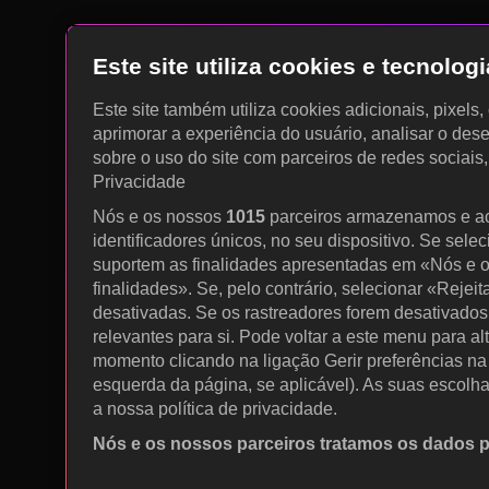
Este site utiliza cookies e tecnolo
Este site também utiliza cookies adicionais, pixels
aprimorar a experiência do usuário, analisar o des
sobre o uso do site com parceiros de redes sociais
Privacidade
Nós e os nossos
1015
parceiros armazenamos e a
identificadores únicos, no seu dispositivo. Se sele
suportem as finalidades apresentadas em «Nós e o
finalidades». Se, pelo contrário, selecionar «Rejeit
desativadas. Se os rastreadores forem desativados
relevantes para si. Pode voltar a este menu para al
momento clicando na ligação Gerir preferências na p
esquerda da página, se aplicável). As suas escolh
a nossa política de privacidade.
Nós e os nossos parceiros tratamos os dados 
Utilizar dados de geolocalização precisos. Procurar