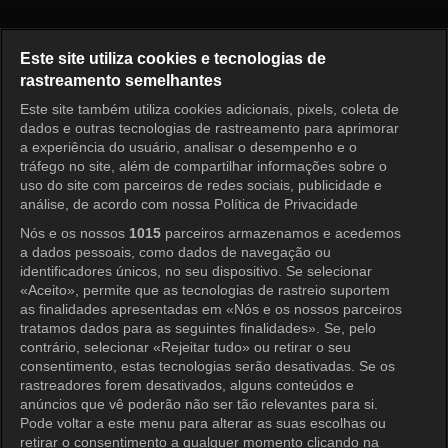
Pérola Vermelha Episódio 65
Este site utiliza cookies e tecnologias de
rastreamento semelhantes
Este site também utiliza cookies adicionais, pixels, coleta de
Entrar
dados e outras tecnologias de rastreamento para aprimorar
a experiência do usuário, analisar o desempenho e o
tráfego no site, além de compartilhar informações sobre o
uso do site com parceiros de redes sociais, publicidade e
análise, de acordo com nossa Política de Privacidade
Nós e os nossos
1015
parceiros armazenamos e acedemos
a dados pessoais, como dados de navegação ou
identificadores únicos, no seu dispositivo. Se selecionar
«Aceito», permite que as tecnologias de rastreio suportem
as finalidades apresentadas em «Nós e os nossos parceiros
tratamos dados para as seguintes finalidades». Se, pelo
contrário, selecionar «Rejeitar tudo» ou retirar o seu
consentimento, estas tecnologias serão desativadas. Se os
rastreadores forem desativados, alguns conteúdos e
anúncios que vê poderão não ser tão relevantes para si.
Pode voltar a este menu para alterar as suas escolhas ou
retirar o consentimento a qualquer momento clicando na