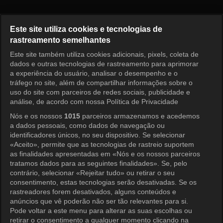
Nossos Dias Felizes Episódio 
Este site utiliza cookies e tecnologias de
rastreamento semelhantes
Este site também utiliza cookies adicionais, pixels, coleta de
Entrar
dados e outras tecnologias de rastreamento para aprimorar
a experiência do usuário, analisar o desempenho e o
tráfego no site, além de compartilhar informações sobre o
uso do site com parceiros de redes sociais, publicidade e
análise, de acordo com nossa Política de Privacidade
Nós e os nossos
1015
parceiros armazenamos e acedemos
a dados pessoais, como dados de navegação ou
identificadores únicos, no seu dispositivo. Se selecionar
«Aceito», permite que as tecnologias de rastreio suportem
as finalidades apresentadas em «Nós e os nossos parceiros
tratamos dados para as seguintes finalidades». Se, pelo
contrário, selecionar «Rejeitar tudo» ou retirar o seu
consentimento, estas tecnologias serão desativadas. Se os
rastreadores forem desativados, alguns conteúdos e
anúncios que vê poderão não ser tão relevantes para si.
Pode voltar a este menu para alterar as suas escolhas ou
retirar o consentimento a qualquer momento clicando na