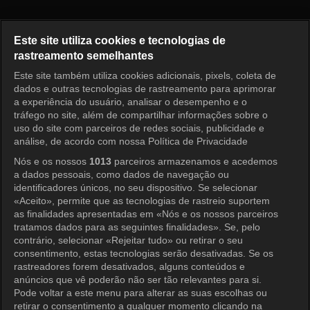
Ruby Ring Episode 26
Este site utiliza cookies e tecnologias de
rastreamento semelhantes
Este site também utiliza cookies adicionais, pixels, coleta de
Entrar
dados e outras tecnologias de rastreamento para aprimorar
a experiência do usuário, analisar o desempenho e o
tráfego no site, além de compartilhar informações sobre o
uso do site com parceiros de redes sociais, publicidade e
análise, de acordo com nossa Política de Privacidade
Nós e os nossos
1013
parceiros armazenamos e acedemos
a dados pessoais, como dados de navegação ou
identificadores únicos, no seu dispositivo. Se selecionar
«Aceito», permite que as tecnologias de rastreio suportem
as finalidades apresentadas em «Nós e os nossos parceiros
tratamos dados para as seguintes finalidades». Se, pelo
contrário, selecionar «Rejeitar tudo» ou retirar o seu
consentimento, estas tecnologias serão desativadas. Se os
rastreadores forem desativados, alguns conteúdos e
anúncios que vê poderão não ser tão relevantes para si.
Pode voltar a este menu para alterar as suas escolhas ou
retirar o consentimento a qualquer momento clicando na