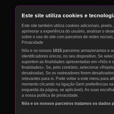
Este site utiliza cookies e tecnolo
Este site também utiliza cookies adicionais, pixels
aprimorar a experiência do usuário, analisar o des
sobre o uso do site com parceiros de redes sociais
Privacidade
Nós e os nossos
1015
parceiros armazenamos e a
identificadores únicos, no seu dispositivo. Se sele
suportem as finalidades apresentadas em «Nós e o
finalidades». Se, pelo contrário, selecionar «Rejeit
desativadas. Se os rastreadores forem desativados
relevantes para si. Pode voltar a este menu para al
momento clicando na ligação Gerir preferências na p
esquerda da página, se aplicável). As suas escolh
a nossa política de privacidade.
Nós e os nossos parceiros tratamos os dados 
Utilizar dados de geolocalização precisos. Procurar