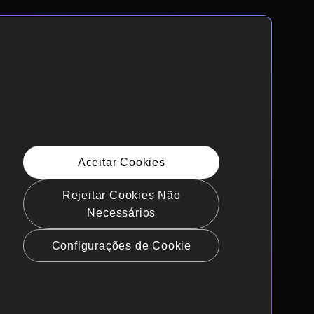
Aceitar Cookies
Rejeitar Cookies Não
Necessários
Configurações de Cookie