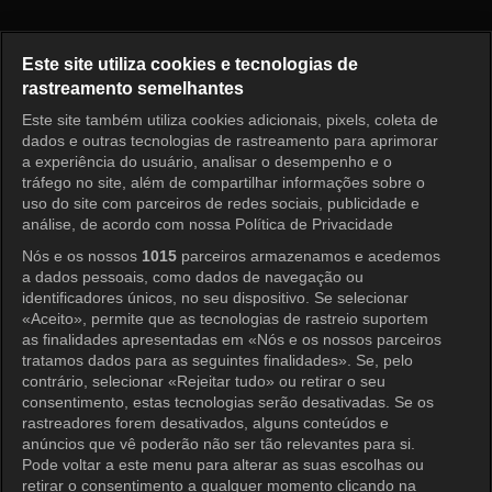
Ruby Ring Episode 21
Este site utiliza cookies e tecnologias de
rastreamento semelhantes
Este site também utiliza cookies adicionais, pixels, coleta de
Entrar
dados e outras tecnologias de rastreamento para aprimorar
a experiência do usuário, analisar o desempenho e o
tráfego no site, além de compartilhar informações sobre o
uso do site com parceiros de redes sociais, publicidade e
análise, de acordo com nossa Política de Privacidade
Nós e os nossos
1015
parceiros armazenamos e acedemos
a dados pessoais, como dados de navegação ou
identificadores únicos, no seu dispositivo. Se selecionar
«Aceito», permite que as tecnologias de rastreio suportem
as finalidades apresentadas em «Nós e os nossos parceiros
tratamos dados para as seguintes finalidades». Se, pelo
contrário, selecionar «Rejeitar tudo» ou retirar o seu
consentimento, estas tecnologias serão desativadas. Se os
rastreadores forem desativados, alguns conteúdos e
anúncios que vê poderão não ser tão relevantes para si.
Pode voltar a este menu para alterar as suas escolhas ou
retirar o consentimento a qualquer momento clicando na