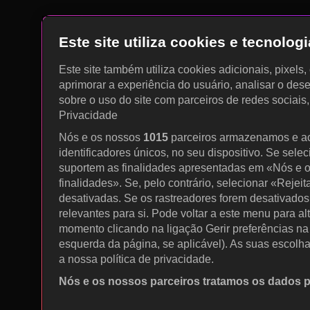
Este site utiliza cookies e tecnolo
Este site também utiliza cookies adicionais, pixels
aprimorar a experiência do usuário, analisar o des
sobre o uso do site com parceiros de redes sociais
Privacidade
Nós e os nossos
1015
parceiros armazenamos e a
identificadores únicos, no seu dispositivo. Se sele
suportem as finalidades apresentadas em «Nós e o
finalidades». Se, pelo contrário, selecionar «Rejeit
desativadas. Se os rastreadores forem desativados
relevantes para si. Pode voltar a este menu para al
momento clicando na ligação Gerir preferências na p
esquerda da página, se aplicável). As suas escolh
a nossa política de privacidade.
Nós e os nossos parceiros tratamos os dados 
Utilizar dados de geolocalização precisos. Procurar