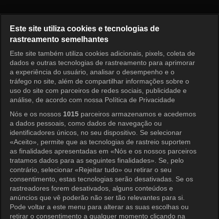
Receita de Amor Episódio 37
Este site utiliza cookies e tecnologias de
rastreamento semelhantes
Este site também utiliza cookies adicionais, pixels, coleta de
Entrar
dados e outras tecnologias de rastreamento para aprimorar
a experiência do usuário, analisar o desempenho e o
tráfego no site, além de compartilhar informações sobre o
uso do site com parceiros de redes sociais, publicidade e
análise, de acordo com nossa Política de Privacidade
Nós e os nossos
1015
parceiros armazenamos e acedemos
a dados pessoais, como dados de navegação ou
identificadores únicos, no seu dispositivo. Se selecionar
«Aceito», permite que as tecnologias de rastreio suportem
as finalidades apresentadas em «Nós e os nossos parceiros
tratamos dados para as seguintes finalidades». Se, pelo
contrário, selecionar «Rejeitar tudo» ou retirar o seu
consentimento, estas tecnologias serão desativadas. Se os
rastreadores forem desativados, alguns conteúdos e
anúncios que vê poderão não ser tão relevantes para si.
Pode voltar a este menu para alterar as suas escolhas ou
retirar o consentimento a qualquer momento clicando na