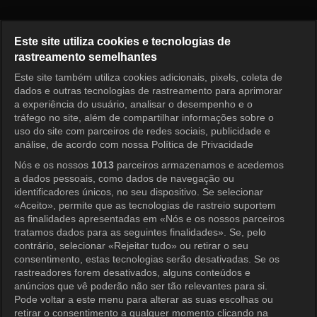
Ruby Ring Episode 17
Este site utiliza cookies e tecnologias de
rastreamento semelhantes
Este site também utiliza cookies adicionais, pixels, coleta de
Entrar
dados e outras tecnologias de rastreamento para aprimorar
a experiência do usuário, analisar o desempenho e o
tráfego no site, além de compartilhar informações sobre o
uso do site com parceiros de redes sociais, publicidade e
análise, de acordo com nossa Política de Privacidade
Nós e os nossos
1013
parceiros armazenamos e acedemos
a dados pessoais, como dados de navegação ou
identificadores únicos, no seu dispositivo. Se selecionar
«Aceito», permite que as tecnologias de rastreio suportem
as finalidades apresentadas em «Nós e os nossos parceiros
tratamos dados para as seguintes finalidades». Se, pelo
contrário, selecionar «Rejeitar tudo» ou retirar o seu
consentimento, estas tecnologias serão desativadas. Se os
rastreadores forem desativados, alguns conteúdos e
anúncios que vê poderão não ser tão relevantes para si.
Pode voltar a este menu para alterar as suas escolhas ou
retirar o consentimento a qualquer momento clicando na