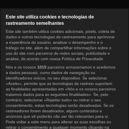
Pérola Vermelha Episódio 61
Este site utiliza cookies e tecnologias de
rastreamento semelhantes
Este site também utiliza cookies adicionais, pixels, coleta de
Entrar
dados e outras tecnologias de rastreamento para aprimorar
a experiência do usuário, analisar o desempenho e o
tráfego no site, além de compartilhar informações sobre o
uso do site com parceiros de redes sociais, publicidade e
análise, de acordo com nossa Política de Privacidade
Nós e os nossos
1015
parceiros armazenamos e acedemos
a dados pessoais, como dados de navegação ou
identificadores únicos, no seu dispositivo. Se selecionar
«Aceito», permite que as tecnologias de rastreio suportem
as finalidades apresentadas em «Nós e os nossos parceiros
tratamos dados para as seguintes finalidades». Se, pelo
contrário, selecionar «Rejeitar tudo» ou retirar o seu
consentimento, estas tecnologias serão desativadas. Se os
rastreadores forem desativados, alguns conteúdos e
anúncios que vê poderão não ser tão relevantes para si.
Pode voltar a este menu para alterar as suas escolhas ou
retirar o consentimento a qualquer momento clicando na