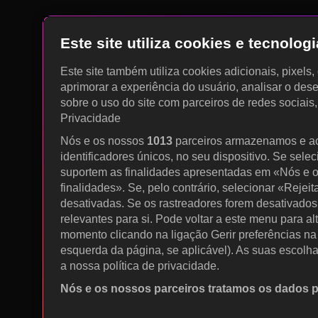
Este site utiliza cookies e tecnolo
Este site também utiliza cookies adicionais, pixels
aprimorar a experiência do usuário, analisar o des
sobre o uso do site com parceiros de redes sociais
Privacidade
Nós e os nossos
1013
parceiros armazenamos e a
identificadores únicos, no seu dispositivo. Se sele
suportem as finalidades apresentadas em «Nós e o
finalidades». Se, pelo contrário, selecionar «Rejeit
desativadas. Se os rastreadores forem desativados
relevantes para si. Pode voltar a este menu para al
momento clicando na ligação Gerir preferências na p
esquerda da página, se aplicável). As suas escolh
a nossa política de privacidade.
Nós e os nossos parceiros tratamos os dados 
Utilizar dados de geolocalização precisos. Procurar