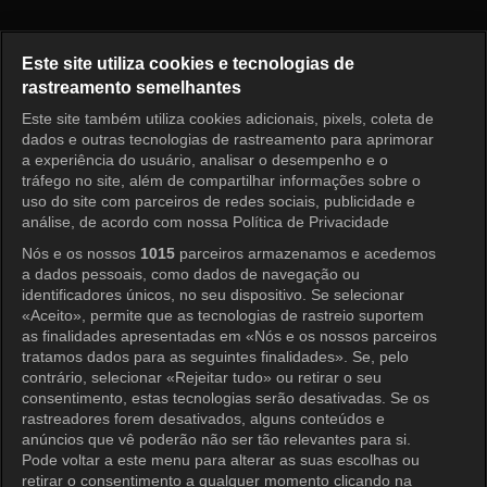
Princess Aurora Episode 149
Este site utiliza cookies e tecnologias de
rastreamento semelhantes
Este site também utiliza cookies adicionais, pixels, coleta de
Entrar
dados e outras tecnologias de rastreamento para aprimorar
a experiência do usuário, analisar o desempenho e o
tráfego no site, além de compartilhar informações sobre o
uso do site com parceiros de redes sociais, publicidade e
análise, de acordo com nossa Política de Privacidade
Nós e os nossos
1015
parceiros armazenamos e acedemos
a dados pessoais, como dados de navegação ou
identificadores únicos, no seu dispositivo. Se selecionar
«Aceito», permite que as tecnologias de rastreio suportem
as finalidades apresentadas em «Nós e os nossos parceiros
tratamos dados para as seguintes finalidades». Se, pelo
contrário, selecionar «Rejeitar tudo» ou retirar o seu
consentimento, estas tecnologias serão desativadas. Se os
rastreadores forem desativados, alguns conteúdos e
anúncios que vê poderão não ser tão relevantes para si.
Pode voltar a este menu para alterar as suas escolhas ou
retirar o consentimento a qualquer momento clicando na