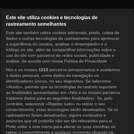
Princess Aurora Episode 146
Este site utiliza cookies e tecnologias de
rastreamento semelhantes
Este site também utiliza cookies adicionais, pixels, coleta de
Entrar
dados e outras tecnologias de rastreamento para aprimorar
a experiência do usuário, analisar o desempenho e o
tráfego no site, além de compartilhar informações sobre o
uso do site com parceiros de redes sociais, publicidade e
análise, de acordo com nossa Política de Privacidade
Nós e os nossos
1015
parceiros armazenamos e acedemos
a dados pessoais, como dados de navegação ou
identificadores únicos, no seu dispositivo. Se selecionar
«Aceito», permite que as tecnologias de rastreio suportem
as finalidades apresentadas em «Nós e os nossos parceiros
tratamos dados para as seguintes finalidades». Se, pelo
contrário, selecionar «Rejeitar tudo» ou retirar o seu
consentimento, estas tecnologias serão desativadas. Se os
rastreadores forem desativados, alguns conteúdos e
anúncios que vê poderão não ser tão relevantes para si.
Pode voltar a este menu para alterar as suas escolhas ou
retirar o consentimento a qualquer momento clicando na