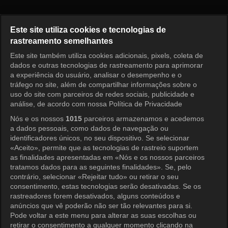
Como Você Se Diverte? Episód
Este site utiliza cookies e tecnologias de
rastreamento semelhantes
Este site também utiliza cookies adicionais, pixels, coleta de
Entrar
dados e outras tecnologias de rastreamento para aprimorar
a experiência do usuário, analisar o desempenho e o
tráfego no site, além de compartilhar informações sobre o
uso do site com parceiros de redes sociais, publicidade e
análise, de acordo com nossa Política de Privacidade
Nós e os nossos
1015
parceiros armazenamos e acedemos
a dados pessoais, como dados de navegação ou
identificadores únicos, no seu dispositivo. Se selecionar
«Aceito», permite que as tecnologias de rastreio suportem
as finalidades apresentadas em «Nós e os nossos parceiros
tratamos dados para as seguintes finalidades». Se, pelo
contrário, selecionar «Rejeitar tudo» ou retirar o seu
consentimento, estas tecnologias serão desativadas. Se os
rastreadores forem desativados, alguns conteúdos e
anúncios que vê poderão não ser tão relevantes para si.
Pode voltar a este menu para alterar as suas escolhas ou
retirar o consentimento a qualquer momento clicando na