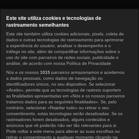
Music Bank K-Chart Episode 1
Este site utiliza cookies e tecnologias de
rastreamento semelhantes
Este site também utiliza cookies adicionais, pixels, coleta de
Entrar
dados e outras tecnologias de rastreamento para aprimorar
a experiência do usuário, analisar o desempenho e o
tráfego no site, além de compartilhar informações sobre o
uso do site com parceiros de redes sociais, publicidade e
análise, de acordo com nossa Política de Privacidade
Nós e os nossos
1015
parceiros armazenamos e acedemos
a dados pessoais, como dados de navegação ou
identificadores únicos, no seu dispositivo. Se selecionar
«Aceito», permite que as tecnologias de rastreio suportem
as finalidades apresentadas em «Nós e os nossos parceiros
tratamos dados para as seguintes finalidades». Se, pelo
contrário, selecionar «Rejeitar tudo» ou retirar o seu
consentimento, estas tecnologias serão desativadas. Se os
rastreadores forem desativados, alguns conteúdos e
anúncios que vê poderão não ser tão relevantes para si.
Pode voltar a este menu para alterar as suas escolhas ou
retirar o consentimento a qualquer momento clicando na