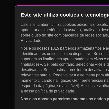
Este site utiliza cookies e tecnolo
Este site também utiliza cookies adicionais, pixels
aprimorar a experiência do usuário, analisar o des
sobre o uso do site com parceiros de redes sociais
Privacidade
Nós e os nossos
1015
parceiros armazenamos e a
identificadores únicos, no seu dispositivo. Se sele
suportem as finalidades apresentadas em «Nós e o
finalidades». Se, pelo contrário, selecionar «Rejeit
desativadas. Se os rastreadores forem desativados
relevantes para si. Pode voltar a este menu para al
momento clicando na ligação Gerir preferências na p
esquerda da página, se aplicável). As suas escolh
a nossa política de privacidade.
Nós e os nossos parceiros tratamos os dados 
Utilizar dados de geolocalização precisos. Procurar