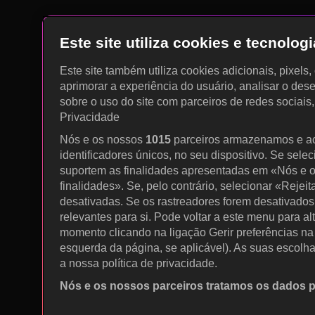
Este site utiliza cookies e tecnolo
Este site também utiliza cookies adicionais, pixels
aprimorar a experiência do usuário, analisar o des
sobre o uso do site com parceiros de redes sociais
Privacidade
Nós e os nossos
1015
parceiros armazenamos e a
identificadores únicos, no seu dispositivo. Se sele
suportem as finalidades apresentadas em «Nós e o
finalidades». Se, pelo contrário, selecionar «Rejeit
desativadas. Se os rastreadores forem desativados
relevantes para si. Pode voltar a este menu para al
momento clicando na ligação Gerir preferências na p
esquerda da página, se aplicável). As suas escolh
a nossa política de privacidade.
Nós e os nossos parceiros tratamos os dados 
Utilizar dados de geolocalização precisos. Procurar