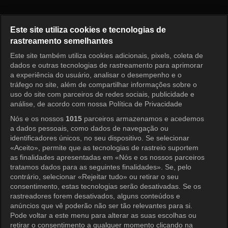
Diário de Paternidade do TXT 
Este site utiliza cookies e tecnologias de
rastreamento semelhantes
Este site também utiliza cookies adicionais, pixels, coleta de
Entrar
dados e outras tecnologias de rastreamento para aprimorar
a experiência do usuário, analisar o desempenho e o
tráfego no site, além de compartilhar informações sobre o
uso do site com parceiros de redes sociais, publicidade e
análise, de acordo com nossa Política de Privacidade
Nós e os nossos
1015
parceiros armazenamos e acedemos
a dados pessoais, como dados de navegação ou
identificadores únicos, no seu dispositivo. Se selecionar
«Aceito», permite que as tecnologias de rastreio suportem
as finalidades apresentadas em «Nós e os nossos parceiros
tratamos dados para as seguintes finalidades». Se, pelo
contrário, selecionar «Rejeitar tudo» ou retirar o seu
consentimento, estas tecnologias serão desativadas. Se os
rastreadores forem desativados, alguns conteúdos e
anúncios que vê poderão não ser tão relevantes para si.
Pode voltar a este menu para alterar as suas escolhas ou
retirar o consentimento a qualquer momento clicando na