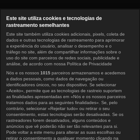
O Primeiro Homem Episódio 1
Este site utiliza cookies e tecnologias de
rastreamento semelhantes
Este site também utiliza cookies adicionais, pixels, coleta de
Entrar
dados e outras tecnologias de rastreamento para aprimorar
a experiência do usuário, analisar o desempenho e o
tráfego no site, além de compartilhar informações sobre o
uso do site com parceiros de redes sociais, publicidade e
análise, de acordo com nossa Política de Privacidade
Nós e os nossos
1015
parceiros armazenamos e acedemos
a dados pessoais, como dados de navegação ou
identificadores únicos, no seu dispositivo. Se selecionar
«Aceito», permite que as tecnologias de rastreio suportem
as finalidades apresentadas em «Nós e os nossos parceiros
tratamos dados para as seguintes finalidades». Se, pelo
contrário, selecionar «Rejeitar tudo» ou retirar o seu
consentimento, estas tecnologias serão desativadas. Se os
rastreadores forem desativados, alguns conteúdos e
anúncios que vê poderão não ser tão relevantes para si.
Pode voltar a este menu para alterar as suas escolhas ou
retirar o consentimento a qualquer momento clicando na