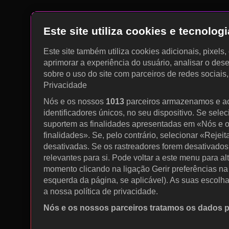
Este site utiliza cookies e tecnolo
Este site também utiliza cookies adicionais, pixels
aprimorar a experiência do usuário, analisar o des
sobre o uso do site com parceiros de redes sociais
Privacidade
Nós e os nossos
1013
parceiros armazenamos e a
identificadores únicos, no seu dispositivo. Se sele
suportem as finalidades apresentadas em «Nós e o
finalidades». Se, pelo contrário, selecionar «Rejeit
desativadas. Se os rastreadores forem desativados
relevantes para si. Pode voltar a este menu para al
momento clicando na ligação Gerir preferências na p
esquerda da página, se aplicável). As suas escolh
a nossa política de privacidade.
Nós e os nossos parceiros tratamos os dados 
Utilizar dados de geolocalização precisos. Procurar