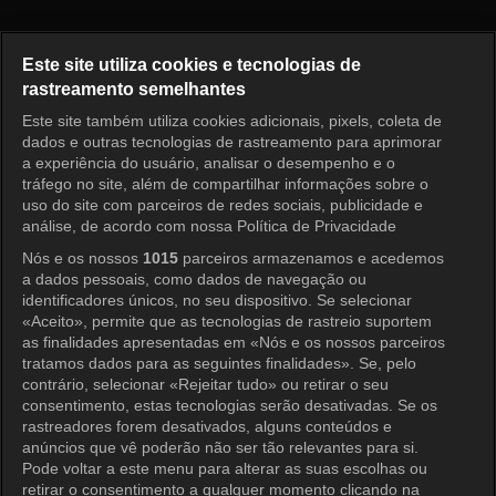
Ruby Ring Episode 9
Este site utiliza cookies e tecnologias de
rastreamento semelhantes
Este site também utiliza cookies adicionais, pixels, coleta de
Entrar
dados e outras tecnologias de rastreamento para aprimorar
a experiência do usuário, analisar o desempenho e o
tráfego no site, além de compartilhar informações sobre o
uso do site com parceiros de redes sociais, publicidade e
análise, de acordo com nossa Política de Privacidade
Nós e os nossos
1015
parceiros armazenamos e acedemos
a dados pessoais, como dados de navegação ou
identificadores únicos, no seu dispositivo. Se selecionar
«Aceito», permite que as tecnologias de rastreio suportem
as finalidades apresentadas em «Nós e os nossos parceiros
tratamos dados para as seguintes finalidades». Se, pelo
contrário, selecionar «Rejeitar tudo» ou retirar o seu
consentimento, estas tecnologias serão desativadas. Se os
rastreadores forem desativados, alguns conteúdos e
anúncios que vê poderão não ser tão relevantes para si.
Pode voltar a este menu para alterar as suas escolhas ou
retirar o consentimento a qualquer momento clicando na